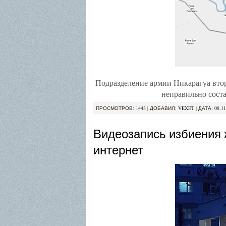
Подразделение армии Никарагуа вто
неправильно соста
ПРОСМОТРОВ: 1443 | ДОБАВИЛ:
VEXET
| ДАТА:
08.11
Видеозапись избиения 
интернет