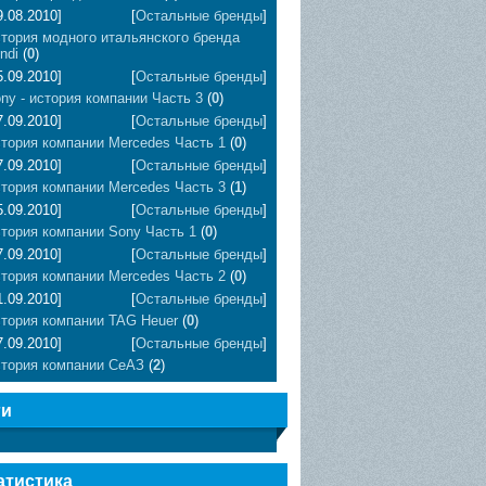
9.08.2010]
[
Остальные бренды
]
тория модного итальянского бренда
ndi
(
0
)
5.09.2010]
[
Остальные бренды
]
ny - история компании Часть 3
(
0
)
7.09.2010]
[
Остальные бренды
]
тория компании Mercedes Часть 1
(
0
)
7.09.2010]
[
Остальные бренды
]
тория компании Mercedes Часть 3
(
1
)
5.09.2010]
[
Остальные бренды
]
тория компании Sony Часть 1
(
0
)
7.09.2010]
[
Остальные бренды
]
тория компании Mercedes Часть 2
(
0
)
1.09.2010]
[
Остальные бренды
]
тория компании TAG Heuer
(
0
)
7.09.2010]
[
Остальные бренды
]
тория компании СеАЗ
(
2
)
ги
атистика