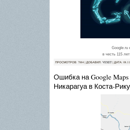
Google.ru
в честь 115 ле
ПРОСМОТРОВ: 7884 | ДОБАВИЛ:
VEXET
| ДАТА:
08.11
Ошибка на Google Maps
Никарагуа в Коста-Рику