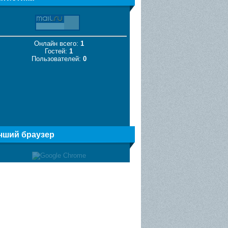
Онлайн всего:
1
Гостей:
1
Пользователей:
0
чший браузер