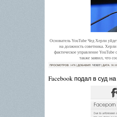
Основатель YouTube Чед Херли уйде
на должность советника. Херли 
фактическое управление YouTube 
также заявил, что с
ПРОСМОТРОВ: 1478 | ДОБАВИЛ:
VEXET
| ДАТА:
30.10
Facebook подал в суд на