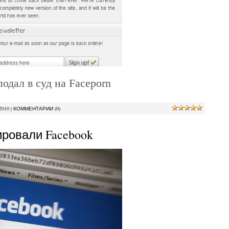
одал в суд на Faceporn
2010
|
КОММЕНТАРИИ (0)
ировали Facebook