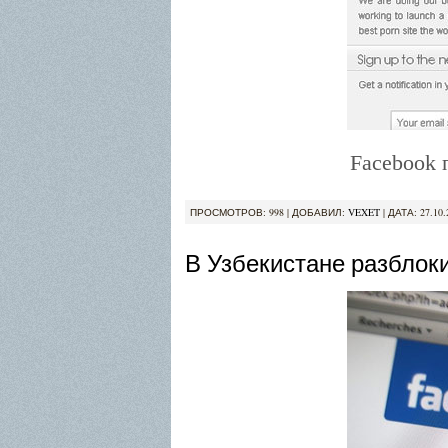
Facebook п
ПРОСМОТРОВ: 998 | ДОБАВИЛ:
VEXET
| ДАТА:
27.10.
В Узбекистане разблок