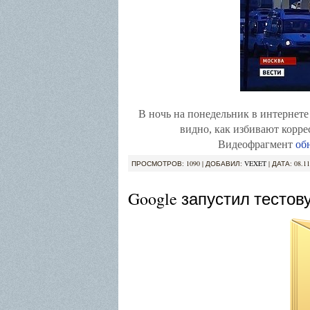
В ночь на понедельник в интернете
видно, как избивают корр
Видеофрагмент
об
ПРОСМОТРОВ: 1090 | ДОБАВИЛ:
VEXET
| ДАТА:
08.11
Google запустил тестов