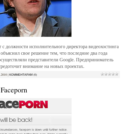
т с должности исполнительного директора видеохостинга
объяснил свое решение тем, что последние два года
осуществляли представители Google. Предприниматель
осредоточит внимание на новых проектах.
.2010
|
КОММЕНТАРИИ (0)
 Faceporn